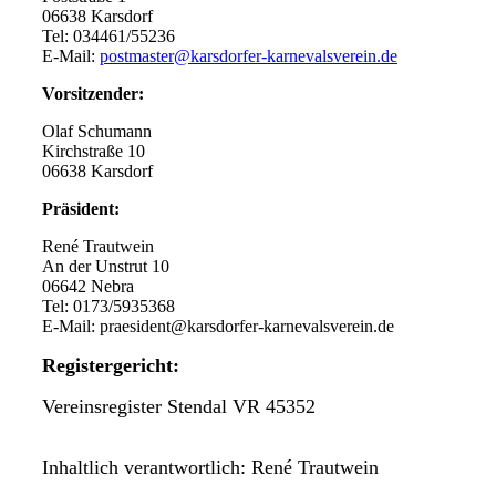
06638 Karsdorf
Tel: 034461/55236
E-Mail:
postmaster@karsdorfer-karnevalsverein.de
Vorsitzender:
Olaf Schumann
Kirchstraße 10
06638 Karsdorf
Präsident:
René Trautwein
An der Unstrut 10
06642 Nebra
Tel: 0173/5935368
E-Mail: praesident@karsdorfer-karnevalsverein.de
Registergericht:
Vereinsregister Stendal VR 45352
Inhaltlich verantwortlich: René Trautwein